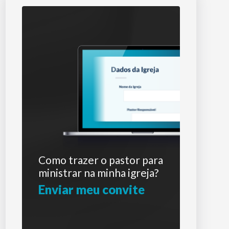
Como trazer o pastor para
ministrar na minha igreja?
Enviar meu convite