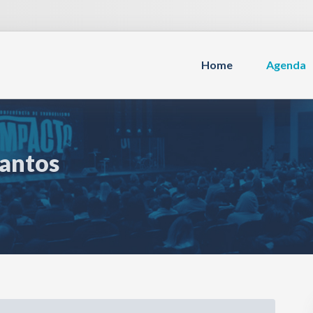
Home
Agenda
Santos