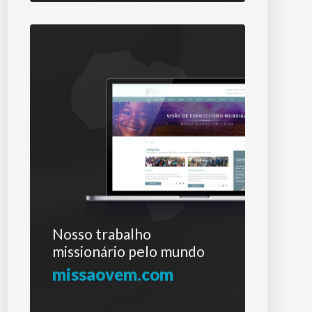
Nosso trabalho
missionário pelo mundo
missaovem.com