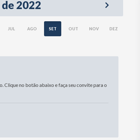
 de 2022
JUL
AGO
SET
OUT
NOV
DEZ
 Clique no botão abaixo e faça seu convite para o