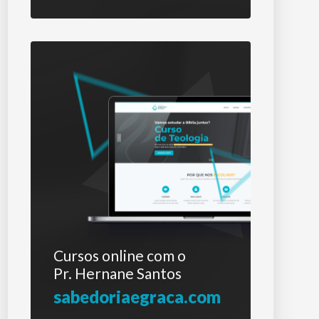
Cursos online com o
Pr. Hernane Santos
sabedoriaegraca.com