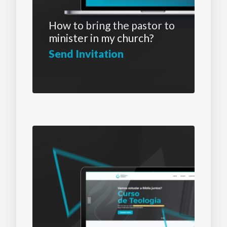
How to bring the pastor
to
minister in my church?
Send Invitation