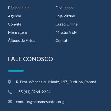
Página Inicial
Divulgação
Agenda
Loja Virtual
Convite
Curso Online
Mensagens
Missão VEM
Álbuns de Fotos
Contato
FALE CONOSCO
R. Prof. Wenceslau Muniz, 197, Curitiba, Paraná
+55 (41) 3264-2224
contato@hernanesantos.org