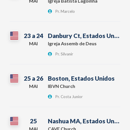
MAI
Igreja Batista Lagoinha
Pr. Marcelo
23 a 24
Danbury Ct, Estados Unidos
MAI
Igreja Assemb de Deus
Pr. Silvanir
25 a 26
Boston, Estados Unidos
MAI
IBVN Church
Pr. Costa Junior
25
Nashua MA, Estados Unidos
MAI
CAVE Church